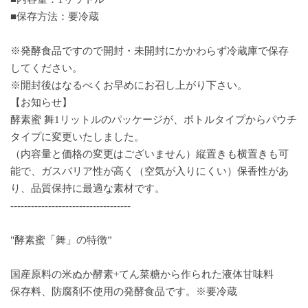
■保存方法：要冷蔵
※発酵食品ですので開封・未開封にかかわらず冷蔵庫で保存
してください。
※開封後はなるべくお早めにお召し上がり下さい。
【お知らせ】
酵素蜜 舞1リットルのパッケージが、ボトルタイプからパウチ
タイプに変更いたしました。
（内容量と価格の変更はございません）縦置きも横置きも可
能で、ガスバリア性が高く（空気が入りにくい）保香性があ
り、品質保持に最適な素材です。
-----------------------------------
"酵素蜜「舞」の特徴”
国産原料の米ぬか酵素+てん菜糖から作られた液体甘味料
保存料、防腐剤不使用の発酵食品です。※要冷蔵