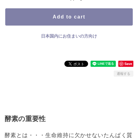
Add to cart
日本国内にお住まいの方向け
Save
通報する
酵素の重要性
酵素とは・・・生命維持に欠かせないたんぱく質