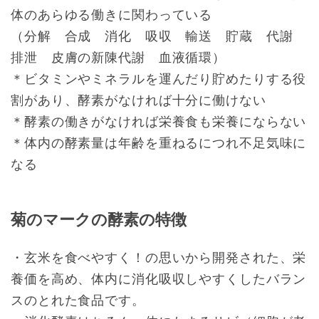
体のあらゆる働きに関わっている
（分解 合成 消化 吸収 輸送 貯蔵 代謝
排泄 皮膚の新陳代謝 血液循環）
＊ビタミンやミネラルを運んだり貯めたりする役
割があり、酵素がなければ十分に働けない
＊酵素の働きがなければ栄養食も栄養にならない
＊体内の酵素量は年齢を重ねるにつれ不足気味に
なる
菊のマークの酵素の特徴
・玄米を食べやすく！の思いから開発された、栄
養価を高め、体内に消化吸収しやすくしたバラン
スのとれた食品です。