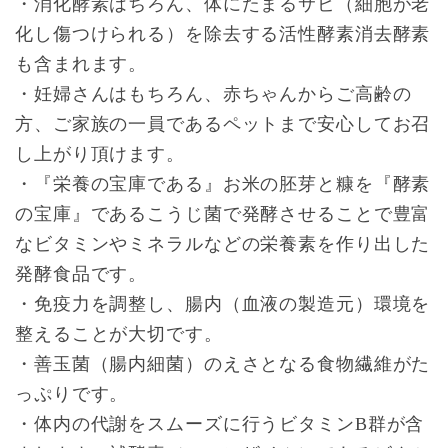
・消化酵素はちろん、体にたまるサビ（細胞が老
化し傷つけられる）を除去する活性酵素消去酵素
も含まれます。
・妊婦さんはもちろん、赤ちゃんからご高齢の
方、ご家族の一員であるペットまで安心してお召
し上がり頂けます。
・『栄養の宝庫である』お米の胚芽と糠を『酵素
の宝庫』であるこうじ菌で発酵させることで豊富
なビタミンやミネラルなどの栄養素を作り出した
発酵食品です。
・免疫力を調整し、腸内（血液の製造元）環境を
整えることが大切です。
・善玉菌（腸内細菌）のえさとなる食物繊維がた
っぷりです。
・体内の代謝をスムーズに行うビタミンB群が含