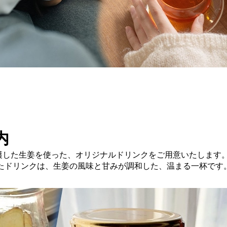
内
穫した生姜を使った、オリジナルドリンクをご用意いたします
たドリンクは、生姜の風味と甘みが調和した、温まる一杯です