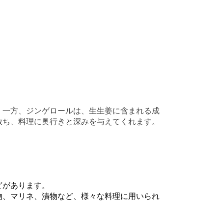
。一方、ジンゲロールは、生生姜に含まれる成
放ち、料理に奥行きと深みを与えてくれます。
どがあります。
物、マリネ、漬物など、様々な料理に用いられ