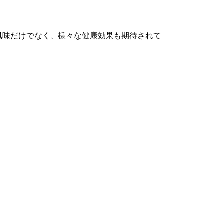
風味だけでなく、様々な健康効果も期待されて