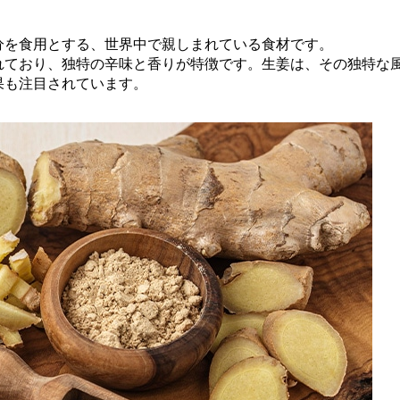
分を食用とする、世界中で親しまれている食材です。
れており、独特の辛味と香りが特徴です。生姜は、その独特な
果も注目されています。