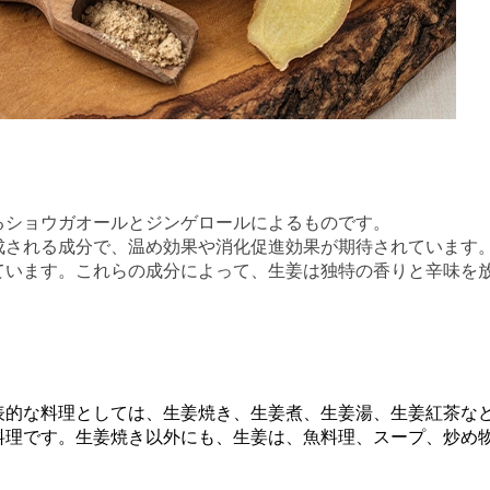
るショウガオールとジンゲロールによるものです。
成される成分で、温め効果や消化促進効果が期待されています
ています。これらの成分によって、生姜は独特の香りと辛味を
表的な料理としては、生姜焼き、生姜煮、生姜湯、生姜紅茶な
料理です。生姜焼き以外にも、生姜は、魚料理、スープ、炒め