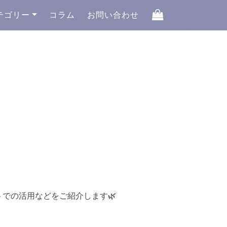
テゴリー
コラム
お問い合わせ
🌿
トでの活用などをご紹介します