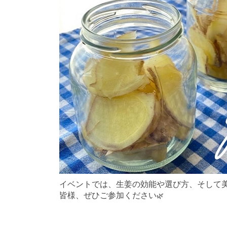
イベントでは、生姜の効能や選び方、そして
皆様、ぜひご参加ください
🌿