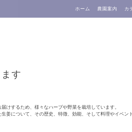
ホーム
農園案内
カ
します
お届けするため、様々なハーブや野菜を栽培しています。
た生姜について、その歴史、特徴、効能、そして料理や
イベン