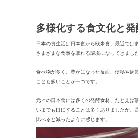
多様化する食文化と発
日本の食生活は日本食から欧米食、
最近では
さまざまな食事を取れる環境になってきまし
食べ物が多く、豊かになった反面、
便秘や病
ことも多いことが
一つです。
元々の日本食には多くの発酵食材、
たとえば
いまでも口にすることは多くありましたが、
比べると
減ったように感じます。