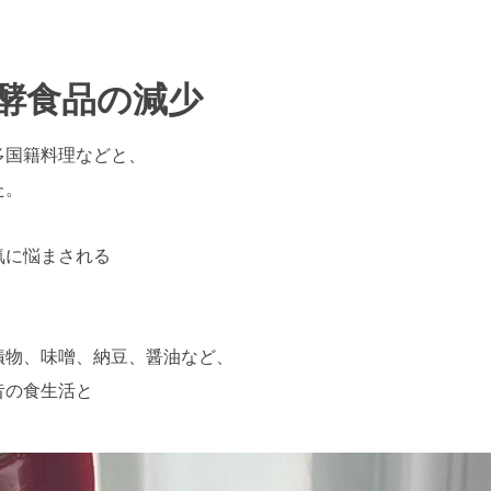
酵食品の減少
多国籍料理などと、
た。
気に悩まされる
漬物、味噌、納豆、醤油など、
昔の食生活と