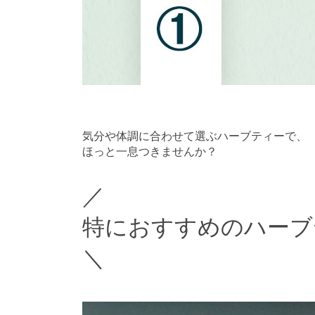
気分や体調に合わせて選ぶハーブティーで、
ほっと一息つきませんか？
／
特におすすめのハーブ
＼