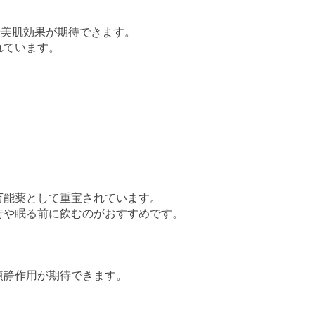
や美肌効果が期待できます。
れています。
万能薬として重宝されています。
時や眠る前に飲むのがおすすめです。
鎮静作用が期待できます。