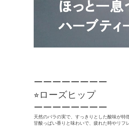
ーーーーーーーー
⭐︎ローズヒップ
ーーーーーーーー
天然のバラの実で、すっきりとした酸味が特
甘酸っぱい香りと味わいで、疲れた時やリフ