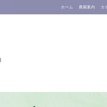
ホーム
農園案内
カ
①