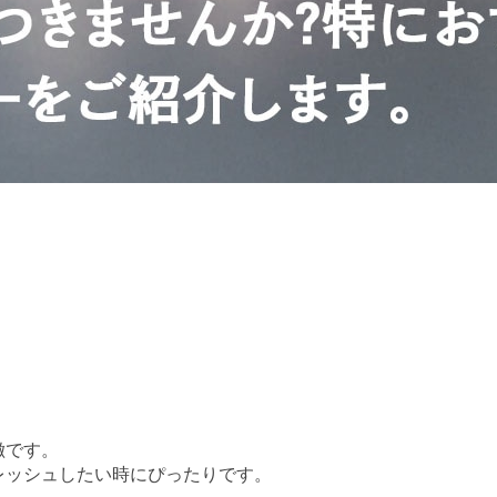
徴です。
レッシュしたい時にぴったりです。